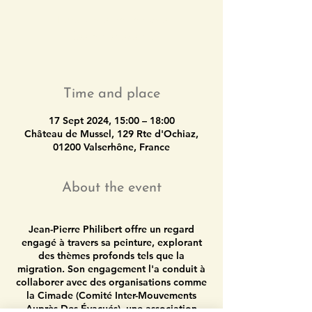
Tickets are not on sale
See other events
Time and place
17 Sept 2024, 15:00 – 18:00
Château de Mussel, 129 Rte d'Ochiaz,
01200 Valserhône, France
About the event
Jean-Pierre Philibert offre un regard
engagé à travers sa peinture, explorant
des thèmes profonds tels que la
migration. Son engagement l'a conduit à
collaborer avec des organisations comme
la Cimade (Comité Inter-Mouvements
Auprès Des Évacués), une association